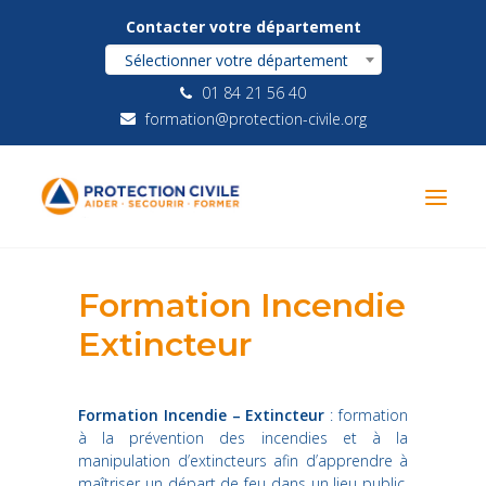
Contacter votre département
Sélectionner votre département
01 84 21 56 40
formation@protection-civile.org
Formation Incendie
Extincteur
Formation Incendie – Extincteur
: formation
à la prévention des incendies et à la
manipulation d’extincteurs afin d’apprendre à
maîtriser un départ de feu dans un lieu public,