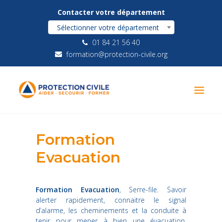
Contacter votre département
Sélectionner votre département
01 84 21 56 40
formation@protection-civile.org
Formation
Evacuation
Formation Evacuation
, Serre-file. Savoir
alerter rapidement, connaitre le signal
d’alarme, les cheminements et la conduite à
tenir pour mener à bien une évacuation.